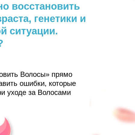
но восстановить
раста, генетики и
й ситуации.
?
новить Волосы» прямо
равить ошибки, которые
и уходе за Волосами