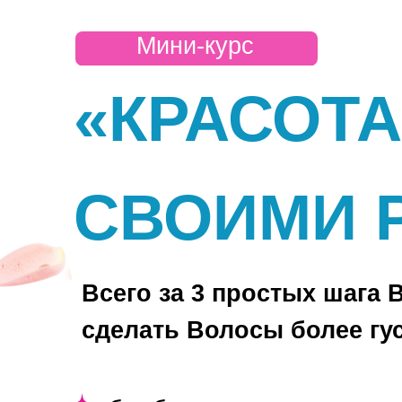
Мини-курс
«КРАСОТ
СВОИМИ 
Всего за 3 простых шага В
сделать Волосы более г