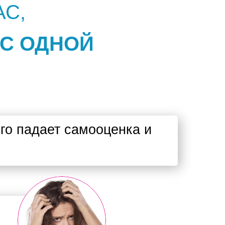
АС,
 С ОДНОЙ
ого падает самооценка и