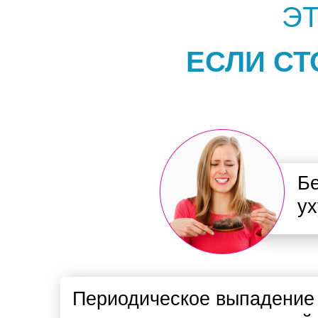
ЭТ
ЕСЛИ СТ
Бе
ух
Периодическое выпадение 