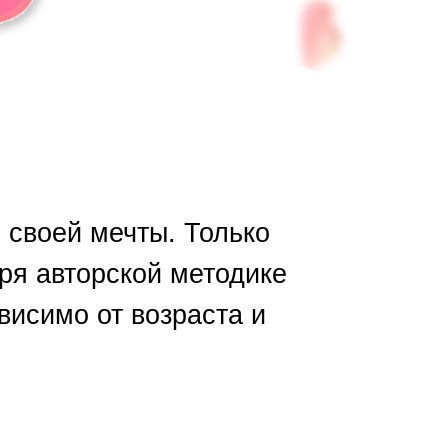
 своей мечты. Только
ря авторской методике
висимо от возраста и