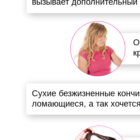
вызывает дополнительный с
О
к
Cухие безжизненные кончи
ломающиеся, а так хочется