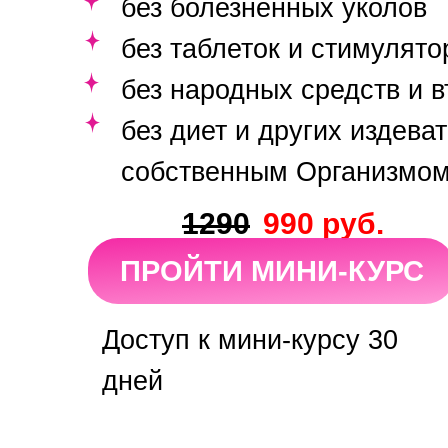
без болезненных уколов
без таблеток и стимулято
без народных средств и 
без диет и других издева
собственным Организмо
1290
990 руб.
ПРОЙТИ МИНИ-КУРС
Доступ к мини-курсу 30
дней