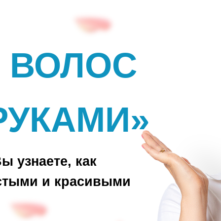
А ВОЛОС
РУКАМИ»
ы узнаете, как
устыми и красивыми